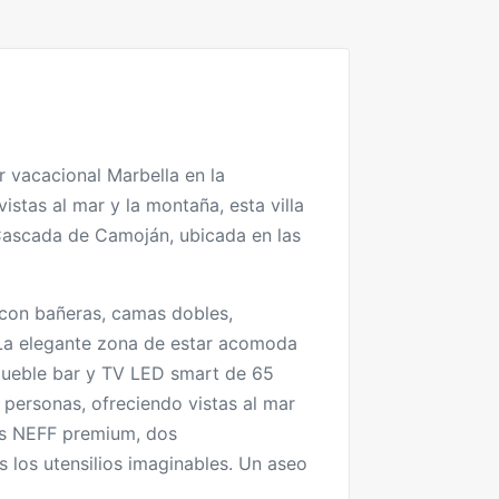
er vacacional Marbella en la
istas al mar y la montaña, esta villa
 Cascada de Camoján, ubicada en las
o con bañeras, camas dobles,
. La elegante zona de estar acomoda
mueble bar y TV LED smart de 65
ersonas, ofreciendo vistas al mar
os NEFF premium, dos
s los utensilios imaginables. Un aseo