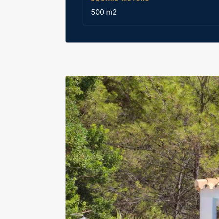
500 m2