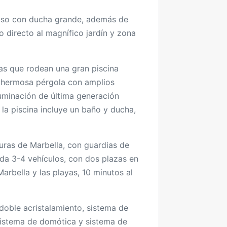
cioso con ducha grande, además de
o directo al magnífico jardín y zona
idas que rodean una gran piscina
na hermosa pérgola con amplios
uminación de última generación
la piscina incluye un baño y ducha,
uras de Marbella, con guardias de
da 3-4 vehículos, con dos plazas en
arbella y las playas, 10 minutos al
doble acristalamiento, sistema de
 sistema de domótica y sistema de