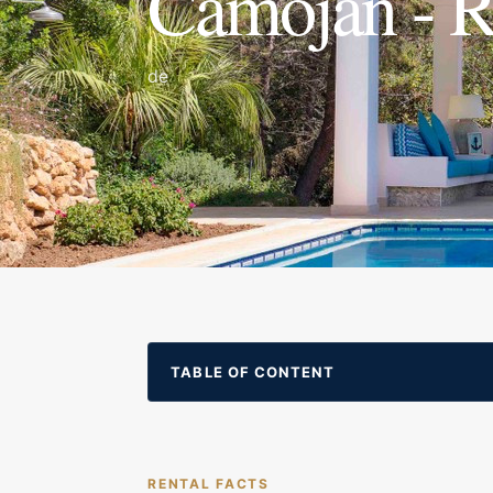
Camojan - 
de
TABLE OF CONTENT
RENTAL FACTS