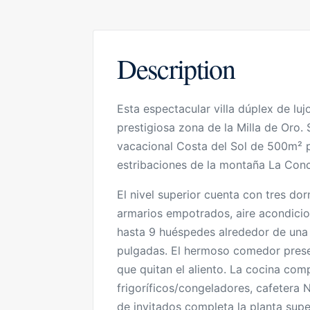
Description
Esta espectacular villa dúplex de luj
prestigiosa zona de la Milla de Oro.
vacacional Costa del Sol de 500m² p
estribaciones de la montaña La Con
El nivel superior cuenta con tres do
armarios empotrados, aire acondicio
hasta 9 huéspedes alrededor de una
pulgadas. El hermoso comedor prese
que quitan el aliento. La cocina c
frigoríficos/congeladores, cafetera 
de invitados completa la planta supe