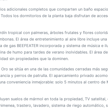
itorios adicionales completos que comparten un baño espa
Todos los dormitorios de la planta baja disfrutan de acces
rdín tropical con palmeras, árboles frutales y flores color
mbonas. El área de entretenimiento al aire libre incluye u
oa de gas BEEFEATER incorporada y sistema de música e il
a de humo para tardes de verano inolvidables. El área de 
idad sin propiedades que la dominen.
de Oro se sitúa en una de las comunidades cerradas más seg
lancia y perros de patrulla. El aparcamiento privado acomo
una conveniencia inmejorable: solo 5 minutos al centro de M
uyen suelos de mármol en toda la propiedad, TV satelital, 
chimenea, trastero, lavadero, sistema de riego automático,