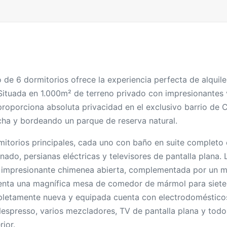
o de 6 dormitorios ofrece la experiencia perfecta de alquil
 Situada en 1.000m² de terreno privado con impresionantes v
roporciona absoluta privacidad en el exclusivo barrio de
cha y bordeando un parque de reserva natural.
rmitorios principales, cada uno con baño en suite complet
nado, persianas eléctricas y televisores de pantalla plana
 impresionante chimenea abierta, complementada por un 
nta una magnífica mesa de comedor de mármol para siete p
ompletamente nueva y equipada cuenta con electrodoméstic
Nespresso, varios mezcladores, TV de pantalla plana y todo
rior.