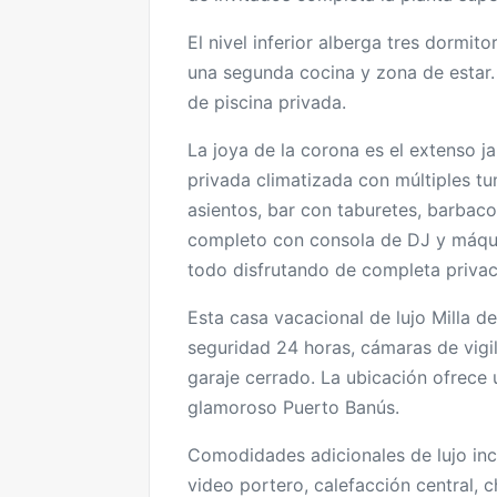
El nivel inferior alberga tres dorm
una segunda cocina y zona de estar. 
de piscina privada.
La joya de la corona es el extenso ja
privada climatizada con múltiples tu
asientos, bar con taburetes, barbac
completo con consola de DJ y máquin
todo disfrutando de completa privac
Esta casa vacacional de lujo Milla 
seguridad 24 horas, cámaras de vigi
garaje cerrado. La ubicación ofrece 
glamoroso Puerto Banús.
Comodidades adicionales de lujo incl
video portero, calefacción central, 